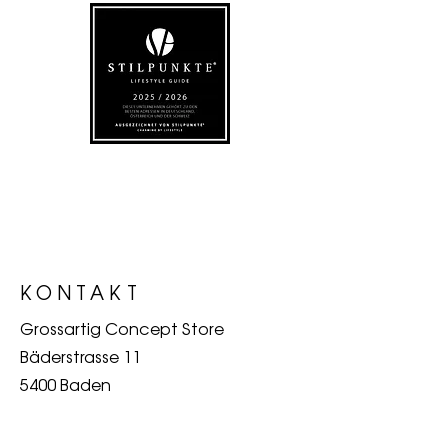
MATERIAL
genarbtes Leder
MARKE
KEINE SCHWESTER
KONTAKT
Grossartig Concept Store
Bäderstrasse 11
5400 Baden