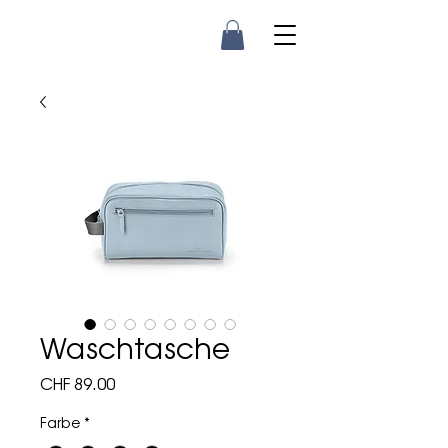
Waschtasche
Preis
CHF 89.00
Farbe
*