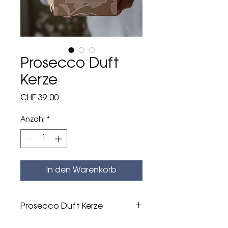
Prosecco Duft
Kerze
Preis
CHF 39.00
Anzahl
*
In den Warenkorb
Prosecco Duft Kerze
Duft: Prosecco