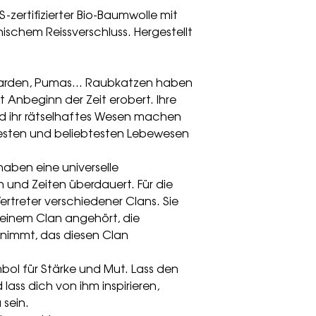
zertifizierter Bio-Baumwolle mit
ischem Reissverschluss. Hergestellt
parden, Pumas... Raubkatzen haben
 Anbeginn der Zeit erobert. Ihre
d ihr rätselhaftes Wesen machen
testen und beliebtesten Lebewesen
 haben eine universelle
n und Zeiten überdauert. Für die
ertreter verschiedener Clans. Sie
 einem Clan angehört, die
nnimmt, das diesen Clan
mbol für Stärke und Mut. Lass den
 lass dich von ihm inspirieren,
 sein.