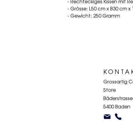
- Rechteckiges Kissen mit Re
- Grösse: L50 cm x B30 cm x
- Gewicht: 250 Gramm
KONTA
Grossartig 
Store
Bäderstrasse
5400 Baden