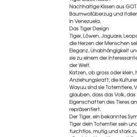
Nachhaltige Kissen aus GOTS-
Baumwollüberzug und italien
in Venezuela.
Das Tiger Design
Tiger, Löwen, Jaguare, Leo
die Herzen der Menschen seit
Eleganz, Unabhängigkeit un
sie zu einem der interessan
der Welt.
Katzen, ob gross oder klein,
Anziehungskraft, die Kulture
Wayuu sind sie Totemtiere, V
glauben, dass das Volk, das
Eigenschaften des Tieres a
repräsentiert.
Der Tiger, ein bekanntes Sy
Tiger dein Totemtier sein und
furchtlos, mutig und stark zu