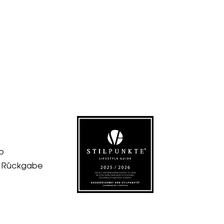
p
& Rückgabe