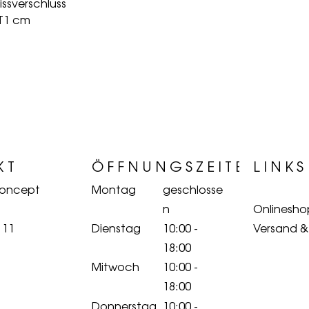
issverschluss
 T1 cm
KT
ÖFFNUNGSZEITEN
LINKS
Concept
Montag
geschlosse
n
Onlinesho
 11
Dienstag
10:00 -
Versand 
18:00
Mitwoch
10:00 -
18:00
Donnerstag
10:00 -