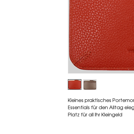
Kleines praktisches Portemo
Essentials für den Alltag el
Platz für all Ihr Kleingeld