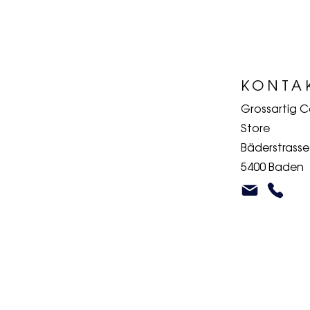
KONTA
Grossartig 
Store
Bäderstrasse
5400 Baden