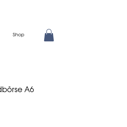
Shop
börse A6