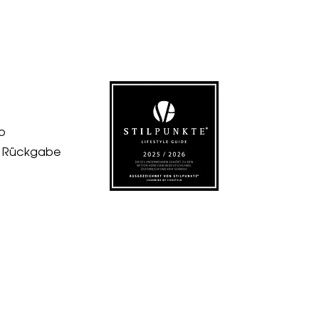
p
& Rückgabe