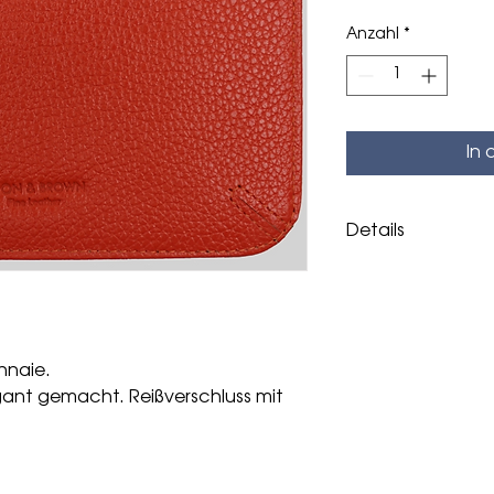
Anzahl
*
In
Details
Aus feinstem Napp
Abmessungen: 14,5 
nnaie.
egant gemacht. Reißverschluss mit