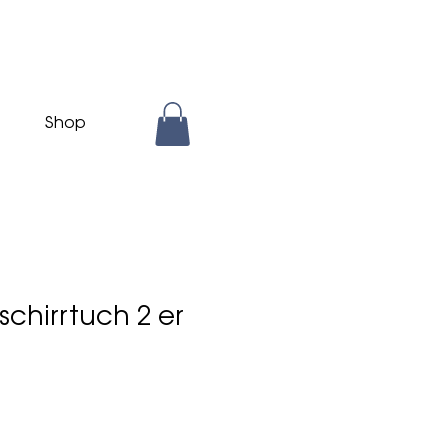
Shop
chirrtuch 2 er