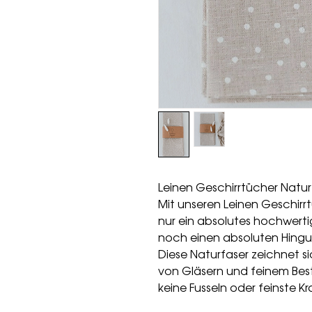
Leinen Geschirrtücher Natur
Mit unseren Leinen Geschirr
nur ein absolutes hochwerti
noch einen absoluten Hinguc
Diese Naturfaser zeichnet s
von Gläsern und feinem Bes
keine Fusseln oder feinste Kr