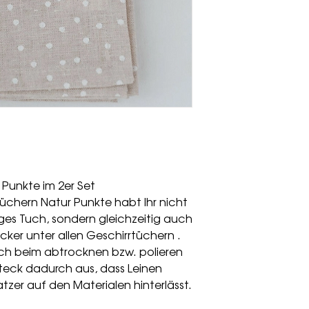
 Punkte im 2er Set
tüchern Natur Punkte habt Ihr nicht
ges Tuch, sondern gleichzeitig auch
ker unter allen Geschirrtüchern .
ich beim abtrocknen bzw. polieren
teck dadurch aus, dass Leinen
atzer auf den Materialen hinterlässt.