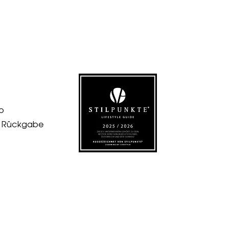
p
& Rückgabe