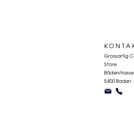
KONTA
Grossartig 
Store
Bäderstrasse
5400 Baden