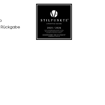
p
& Rückgabe