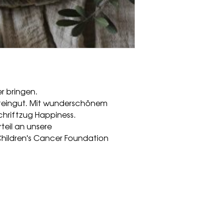
er bringen.
 Steingut. Mit wunderschönem
hriftzug Happiness.
teil an unsere
Children's Cancer Foundation