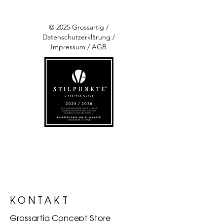
© 2025 Grossartig /
Datenschutzerklärung
/
Impressum
/
AGB
KONTAKT
Grossartig Concept Store