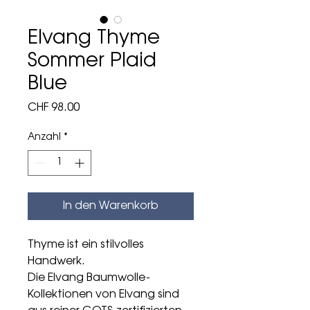
Elvang Thyme
Sommer Plaid
Blue
Preis
CHF 98.00
Anzahl
*
In den Warenkorb
Thyme ist ein stilvolles
Handwerk.
Die Elvang Baumwolle-
Kollektionen von Elvang sind